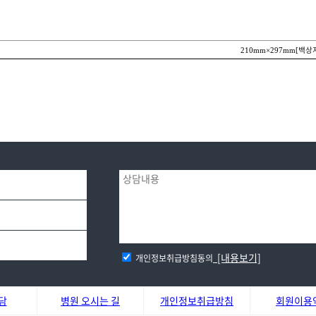
백상
210mm×297mm[
[내용보기]
개인정보취급방침동의
담
병원 오시는 길
개인정보취급방침
회원이용