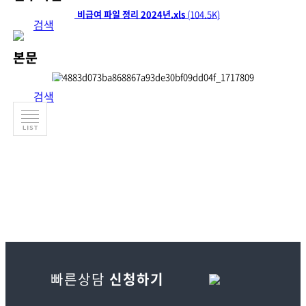
위례삼성 비급여 파일 정리 2024년.xls
(104.5K)
검색
본문
검색
빠른상담
신청하기