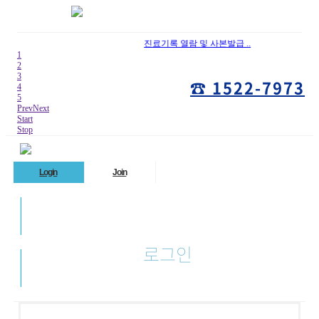
진료기록 열람 및 사본발급 ..
1
2
3
☎ 1522-7973
4
5
Prev
Next
Start
Stop
Login
Join
로그인